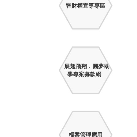
智財權宣導專區
展翅飛翔．圓夢助
學專案募款網
檔案管理應用