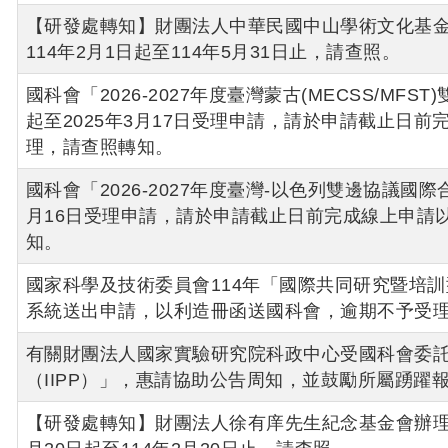
【研發處轉知】財團法人中華民國中山學術文化基金
114年2月1日起至114年5月31日止，請查照。
國科會「2026-2027年度臺灣蒙古(MECSS/MFS
起至2025年3月17日受理申請，請於申請截止日
理，請查照轉知。
國科會「2026-2027年度臺灣-以色列雙邊協議國際合
月16日受理申請，請於申請截止日前完成線上申請
知。
國家科學及技術委員會114年「國際共同研究暨培訓型
系統送出申請，以利造冊函送國科會，逾期不予受
有關財團法人國家實驗研究院科政中心受國科會委託
（IIPP）」，惠請協助公告周知，並鼓勵所屬踴躍
【研發處轉知】財團法人徐有庠先生紀念基金會辦理「