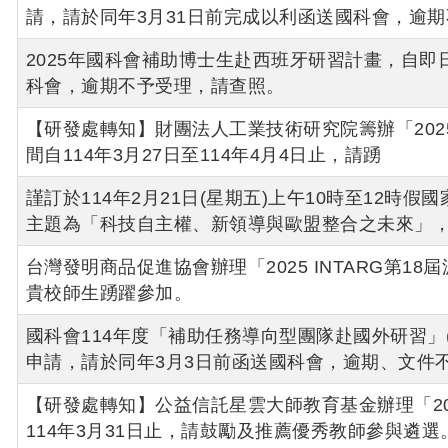
請，請於同年3月31日前完成以利函送國科會，逾
2025年國科會補助博士生赴西班牙研習計畫，自即日
科會，逾期不予受理，請查照。
【研發處轉知】財團法人工業技術研究院籌辦「20
間自114年3月27日至114年4月4日止，請踴
謹訂於114年2月21日(星期五)上午10時至12時
主題為「科技自主權、新領導與歐盟整合之未來」
台灣發明商品促進協會辦理「2025 INTARG第
貴校師生踴躍參加。
國科會114年度「補助任務導向型團隊赴國外研習」(龍
申請，請於同年3月3日前函送國科會，逾期、文件
【研發處轉知】公益信託星雲大師教育基金辦理「2
114年3月31日止，請鼓勵及推薦優秀教師參與遴選