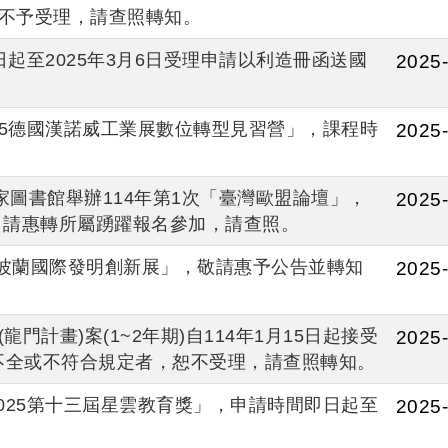
期不予受理，請查照轉知。
起至2025年3月6日受理申請以利造冊函送國
2025-
25德國漢諾威工業展數位轉型見習營」，課程時
2025-
假國家圖書館舉辦114年第1次「臺灣歐盟論壇」，
2025-
，請惠轉所屬踴躍報名參加，請查照。
18屆波蘭國際發明創新展」，敬請惠予公告並轉知
2025-
門計畫)案(1~2年期)自114年1月15日起接受
2025-
不全或不符合規定者，恕不受理，請查照轉知。
025第十三屆星雲教育獎」，申請時間即日起至
2025-
。