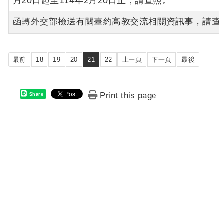
月20日起至114年2月20日止，請查照。
函轉外交部檢送有關臺約高教交流相關資訊事，請
最前
18
19
20
21
22
上一頁
下一頁
最後
Print this page
Share