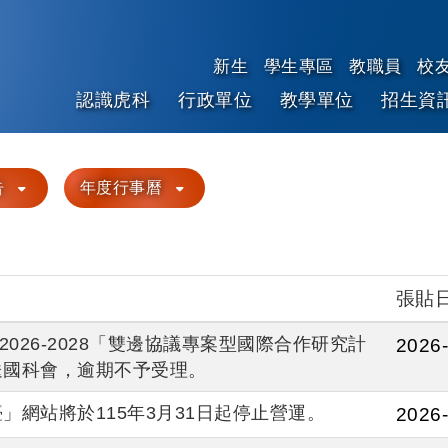
新生
學生專區
教職員
校
認識虎科
行政單位
教學單位
招生資
跳到主要內容
告
年度行事曆
張貼
2026-2028「雙邊協議專案型國際合作研究計
2026-
送國科會，逾期不予受理。
網站將於115年3月31日起停止營運。
2026-