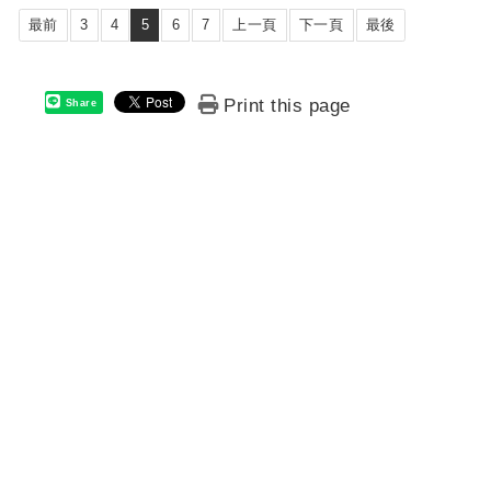
最前
3
4
5
6
7
上一頁
下一頁
最後
Print this page
Share