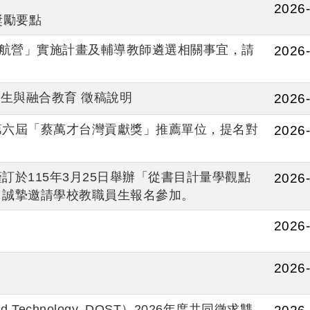
2026-
獎勵要點
領航營」實施計畫及輔導教師遴選相關事宜，請
2026-
學生與融合教育 徵稿說明
2026-
第六屆「蔡萬才台灣貢獻獎」推薦單位，提名對
2026-
於115年3月25日舉辦「從書目計量學觀點
2026-
，誠摯邀請學校教職員生報名參加。
2026-
2026-
nd Technology, DOST）2026年度共同徵求雙