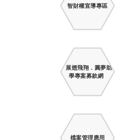
智財權宣導專區
展翅飛翔．圓夢助
學專案募款網
檔案管理應用