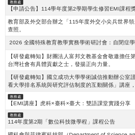
教務處
【申請公告】114學年度第2學期學生修習EMI課程
教育部及外交部合辦之「115年度外交小尖兵世界
查照。
2026 全國特殊教育教學實務學術研討會：自閉症
【研發處轉知】財團法人富邦文教基金會敬邀擔任
台灣社會有具體貢獻之士，發揚正向力量。
【研發處轉知】國立成功大學學術誠信推動辦公室謹訂
看大學排名系統與研究評估制度的互動關係」講座
教務處
【EMI講座】虎科×臺科×臺大：雙語課堂實踐分享
教務處
114年度第2期「數位科技微學程」課程公告
國科會與菲律賓科技部（Department of Science a