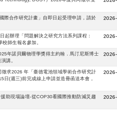
2026-
議國際合作研究計畫」自即日起受理申請，請於
2026-
2日起辦理「問題解決之研究方法系列課程：
2026-
鼓勵學校師生報名參加。
025年諾貝爾物理學獎得主約翰．馬汀尼斯博士
2026-
題演講。
同徵求2026 年「臺德電池領域學術合作研究計
2026-
月15日(週三)前完成線上申請並造冊函送本會，
助現場論壇-從COP30看國際推動防減災趨
2026-