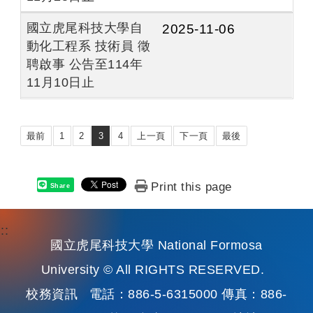
國立虎尾科技大學自
2025-11-06
動化工程系 技術員 徵
聘啟事 公告至114年
11月10日止
最前
1
2
3
4
上一頁
下一頁
最後
Print this page
Share
:::
國立虎尾科技大學 National Formosa
University © All RIGHTS RESERVED.
校務資訊
電話：886-5-6315000 傳真：886-