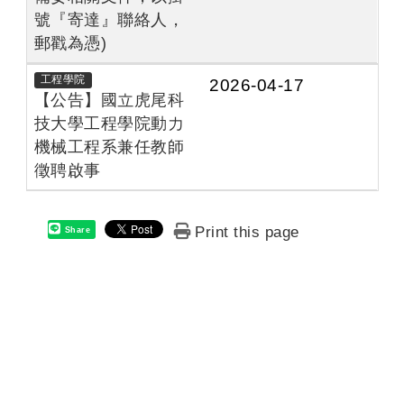
號『寄達』聯絡人，
郵戳為憑)
工程學院
2026-04-17
【公告】國立虎尾科
技大學工程學院動力
機械工程系兼任教師
徵聘啟事
Print this page
Share