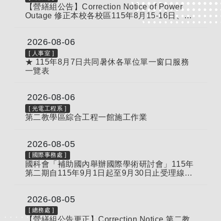
【營繕組公告】Correction Notice of Power
Outage 修正本校各校區115年8月15-16日、22
日分區供電通知
2026-08-06
[
人事室
]
★ 115年8月7日共同暑休各單位單一窗口服務
一覽表
2026-08-06
[
光電工程系
]
第二教學區綜合工程一館施工作業
2026-08-05
[
國際事務處
]
國科會「補助國內舉辦國際學術研討會」115年
第二期自115年9月1日起至9月30日止受理線上
申請，逾期恕不受理，請查照轉知。
2026-08-05
[
總務處
]
【營繕組公告更正】Correction Notice 第二教