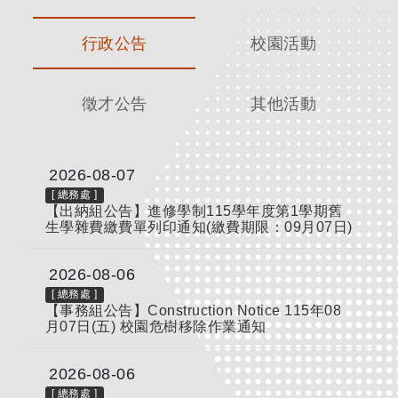
行政公告
校園活動
徵才公告
其他活動
2026-08-07
[
總務處
]
【出納組公告】進修學制115學年度第1學期舊
生學雜費繳費單列印通知(繳費期限：09月07日)
2026-08-06
[
總務處
]
【事務組公告】Construction Notice 115年08
月07日(五) 校園危樹移除作業通知
2026-08-06
[
總務處
]