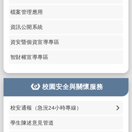
檔案管理應用
資訊公開系統
資安暨個資宣導專區
智財權宣導專區
校園安全與關懷服務
校安通報（急況24小時專線）
📞 0932-969-994 點選直接撥打
學生陳述意見管道