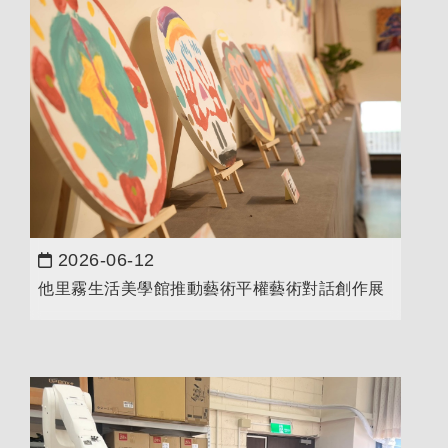
2026-06-12
日期：
他里霧生活美學館推動藝術平權藝術對話創作展