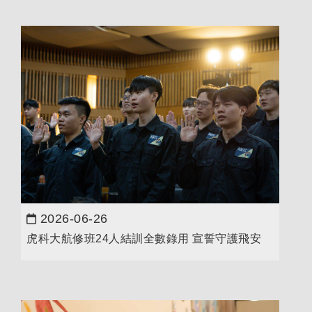
2026-06-26
日期：
虎科大航修班24人結訓全數錄用 宣誓守護飛安