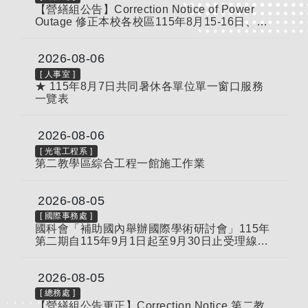
【營繕組公告】Correction Notice of Power
Outage 修正本校各校區115年8月15-16日、22
日分區供電通知
2026-08-06
[
人事室
]
★ 115年8月7日共同暑休各單位單一窗口服務
一覽表
2026-08-06
[
光電工程系
]
第二教學區綜合工程一館施工作業
2026-08-05
[
國際事務處
]
國科會「補助國內舉辦國際學術研討會」115年
第二期自115年9月1日起至9月30日止受理線上
申請，逾期恕不受理，請查照轉知。
2026-08-05
[
總務處
]
【營繕組公告更正】Correction Notice 第二教