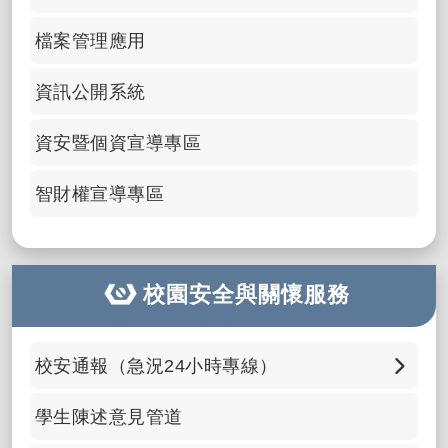
檔案管理應用
資訊公開系統
資安暨個資宣導專區
智財權宣導專區
校園安全與關懷服務
校安通報（急況24小時專線）
📞 0932-969-994 點選直接撥打
學生陳述意見管道