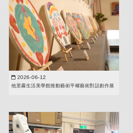
2026-06-12
日期：
他里霧生活美學館推動藝術平權藝術對話創作展