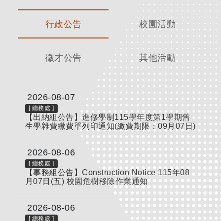
行政公告
校園活動
徵才公告
其他活動
2026-08-07
[
總務處
]
【出納組公告】進修學制115學年度第1學期舊
生學雜費繳費單列印通知(繳費期限：09月07日)
2026-08-06
[
總務處
]
【事務組公告】Construction Notice 115年08
月07日(五) 校園危樹移除作業通知
2026-08-06
[
總務處
]