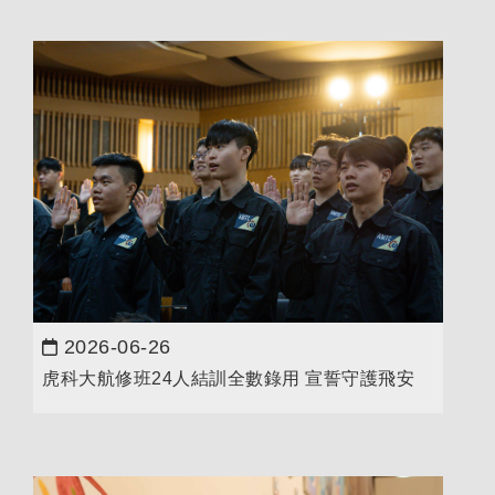
2026-06-26
日期：
虎科大航修班24人結訓全數錄用 宣誓守護飛安