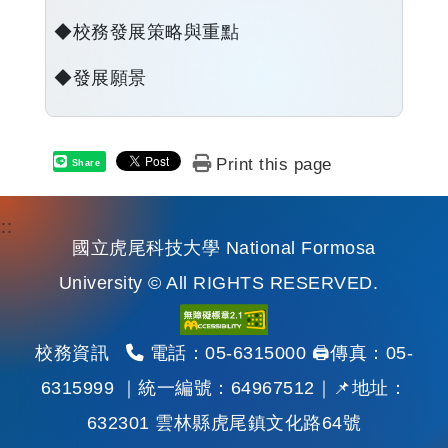
◆校務發展策略與重點
◆發展願景
Print this page
Share
:::
國立虎尾科技大學 National Formosa
University © All RIGHTS RESERVED.
電話：
校務資訊
電話：05-6315000 🖨️傳真：05-
6315999 ｜統一編號：64967512｜
📌
地址：
632301 雲林縣虎尾鎮文化路64號