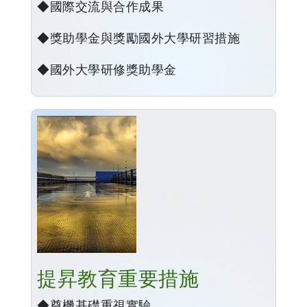
◆國際交流與合作成果
◆獎助學金與獎勵國外大學研習措施
◆國外大學研修獎助學金
提昇教育重要措施
◆奠機基礎重視實驗