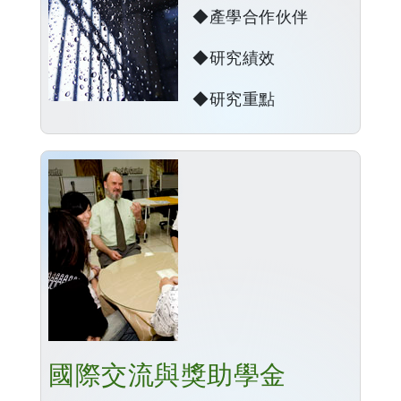
◆產學合作伙伴
◆研究績效
◆研究重點
國際交流與獎助學金