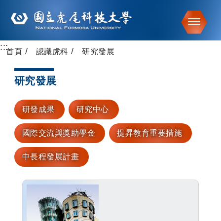
Toggle
:::
跳到主要內容
首頁
認識虎科
研究發展
研究發展
研發成果
研究中心
國際交流與獎助學金
提昇教育重要措施
中長程發展計畫