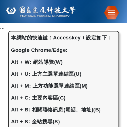
Toggle
:::
跳到主要內容
本網站的快速鍵﹝Accesskey﹞設定如下：
Google Chrome/Edge:
Alt + W: 網站導覽(W)
Alt + U: 上方主選單連結區(U)
Alt + M: 上方功能選單連結區(M)
Alt + C: 主要內容區(C)
Alt + B: 相關聯絡訊息(電話、地址)(B)
Alt + S: 全站搜尋(S)