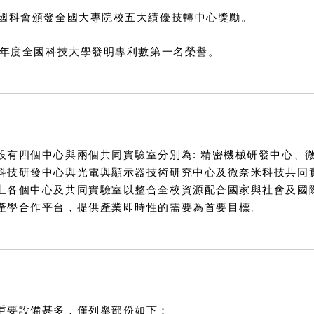
度國科會頒發全國大專院校五大績優技轉中心獎勵。
96年度全國科技大學發明專利數第一名榮譽。
設有四個中心與兩個共同實驗室分別為: 精密機械研發中心、
科技研發中心與光電與顯示器技術研究中心及微奈米科技共同
上各個中心及共同實驗室以整合全校資源配合國家與社會及國
產學合作平台，提供產業即時性的需要為首要目標。
重要設備甚多，僅列舉部份如下：