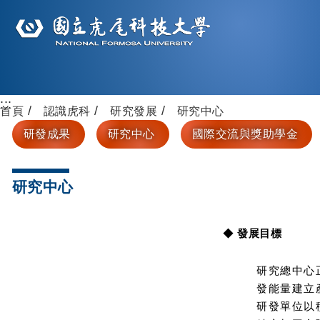
:::
首頁
認識虎科
研究發展
研究中心
研發成果
研究中心
國際交流與獎助學金
研究中心
◆
發展目標
研究總中心
發能量建立
研發單位以