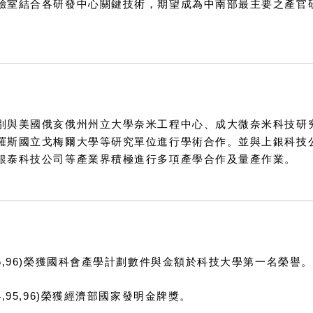
驗室結合各研發中心關鍵技術，期望成為中南部最主要之產官
別與美國俄亥俄州州立大學奈米工程中心、成大微奈米科技研
羅斯國立戈梅爾大學等研究單位進行學術合作。並與上銀科技
銀泰科技公司等產業界積極進行多項產學合作及量產作業。
95,96)榮獲國科會產學計劃數件與金額於科技大學第一名榮譽。
4,95,96)榮獲經濟部國家發明金牌獎。