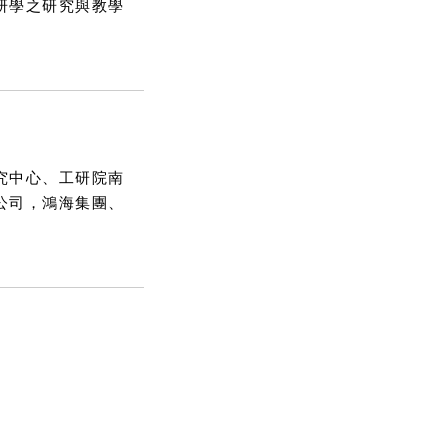
研學之研究與教學
究中心、工研院南
公司，鴻海集團、