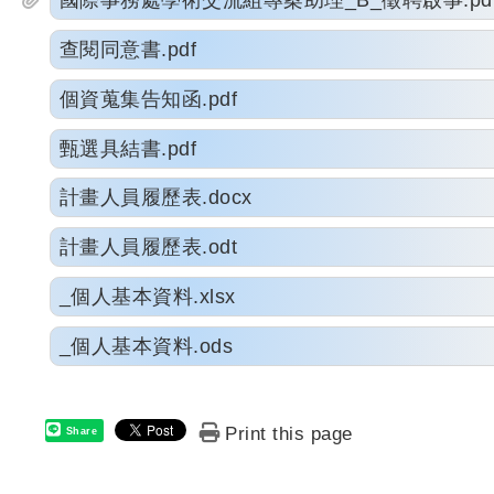
國際事務處學術交流組專案助理_B_徵聘啟事.pd
查閱同意書.pdf
個資蒐集告知函.pdf
甄選具結書.pdf
計畫人員履歷表.docx
計畫人員履歷表.odt
_個人基本資料.xlsx
_個人基本資料.ods
Print this page
Share