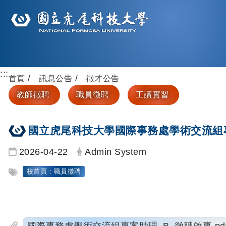
:::
首頁
訊息公告
徵才公告
教師徵聘
職員徵聘
工讀實習
國立虎尾科技大學國際事務處學術交流組專案
日期：
發布者：
2026-04-22
Admin System
標籤：
校首頁：職員徵聘