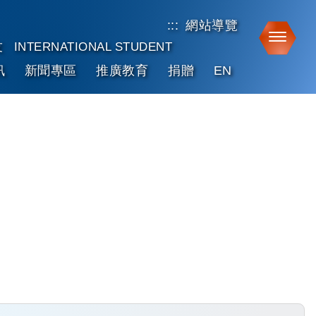
:::
網站導覽
Toggle
友
INTERNATIONAL STUDENT
訊
新聞專區
推廣教育
捐贈
EN