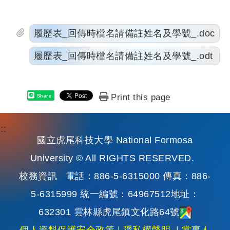
履歷表_回傳時檔名請備註姓名及學號_.doc
履歷表_回傳時檔名請備註姓名及學號_.odt
Print this page
Share
:::
國立虎尾科技大學 National Formosa
University © All RIGHTS RESERVED.
校務資訊
電話：886-5-6315000 傳真：886-
5-6315999 統一編號：64967512地址：
632301 雲林縣虎尾鎮文化路64號
個人資料保護安全政策
|
隱私權聲明
|
當事人