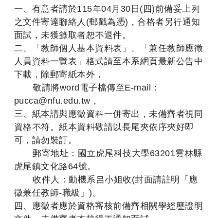
一、有意者請於115年04月30日(四)前備妥上列
之文件寄達聯絡人(郵戳為憑)，合格者另行通知
面試，未獲錄取者恕不退件。
二、「教師個人基本資料表」、「兼任教師應徵
人員資料一覽表」格式請至本系網頁最新公告中
下載，除郵寄紙本外，
敬請將word電子檔傳至E-mail：
pucca@nfu.edu.tw，
三、紙本請與應徵資料一併寄出，未備齊者視同
資格不符。紙本資料敬請以長尾夾依序夾好即
可，請勿裝訂。
郵寄地址：國立虎尾科技大學63201雲林縣
虎尾鎮文化路64號。
收件人：動機系呂小姐收(封面請註明「應
徵兼任教師-職級」)。
四、應徵者應於資格審核前備齊相關學經歷證明