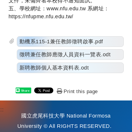
文件，未備齊者本校得不通知面試。
五、學校網址：www.nfu.edu.tw 系網址：
https://nfupme.nfu.edu.tw/
動機系115-1兼任教師徵聘啟事.pdf
徵聘兼任教師應徵人員資料一覽表.odt
新聘教師個人基本資料表.odt
Print this page
Share
:::
國立虎尾科技大學 National Formosa
University © All RIGHTS RESERVED.