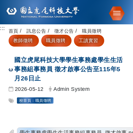
Toggle
:::
跳到主要內容
首頁
訊息公告
徵才公告
職員徵聘
教師徵聘
職員徵聘
工讀實習
國立虎尾科技大學學生事務處學生生活
事務組事務員 徵才啟事公告至115年5
月26日止
日期：
發布者：
2026-05-12
Admin System
標籤：
校首頁：職員徵聘
學生事務處學生生活事務組事務員_徵才啟事.pd