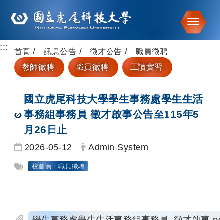
Toggle
:::
跳到主要內容
首頁
訊息公告
徵才公告
職員徵聘
教師徵聘
職員徵聘
工讀實習
國立虎尾科技大學學生事務處學生生活
事務組事務員 徵才啟事公告至115年5
月26日止
日期：
發布者：
2026-05-12
Admin System
標籤：
校首頁：職員徵聘
學生事務處學生生活事務組事務員_徵才啟事.pd