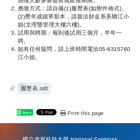
應徵人數多寡提前或延後期限。
應徵方式：請自備(1)履歷表(如附件格式)、
(2)歷年成績單影本，請親洽財金系系辦江小
姐(文理暨管理大樓六樓)。
試用與聘期：報到後試用三個月，半年一
聘。
如有任何疑問，請上班時間電洽05-6315760
江小姐。
履歷表.odt
Print this page
Share
:::
國立虎尾科技大學 National Formosa