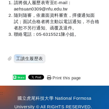
請將個人履歷表寄至E-mail：
aehsuan0309@nfu.edu.tw
隨到隨審，依書面資料審查，擇優通知面
試；面試合格者將主動以電話通知，不合格
者恕不另行通知、函覆及退件。
聯絡電話：05-6315521陳小姐。
工讀生履歷表
Print this page
Share
:::
國立虎尾科技大學 National Formosa
University © All RIGHTS RESERVED.