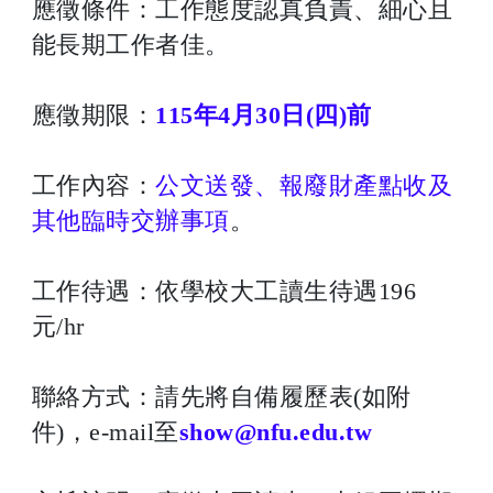
應徵條件：工作態度認真負責、細心且
能長期工作者佳。
應徵期限：
115年4月30日(四)前
工作內容：
公文送發、報廢財產點收及
其他臨時交辦事項
。
工作待遇：依學校大工讀生待遇196
元/hr
聯絡方式：請先將自備履歷表(如附
件)，e-mail至
show@nfu.edu.tw