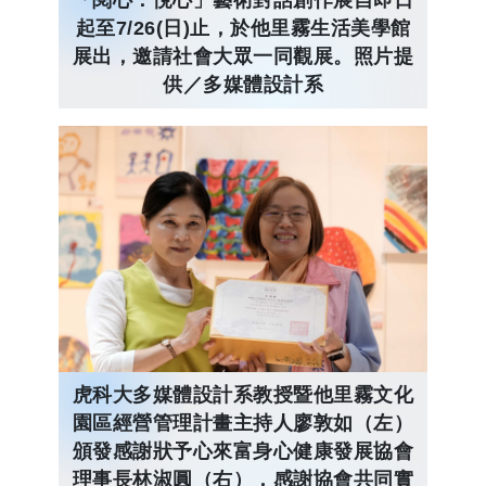
起至7/26(日)止，於他里霧生活美學館
展出，邀請社會大眾一同觀展。照片提
供／多媒體設計系
虎科大多媒體設計系教授暨他里霧文化
園區經營管理計畫主持人廖敦如（左）
頒發感謝狀予心來富身心健康發展協會
理事長林淑圓（右），感謝協會共同實