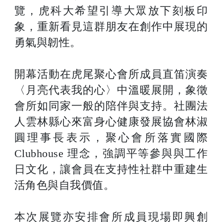
覽，虎科大希望引導大眾放下刻板印
象，重新看見這群朋友在創作中展現的
勇氣與韌性。
開幕活動在虎尾聚心會所成員直笛演奏
〈月亮代表我的心〉中溫暖展開，象徵
會所如同家一般的陪伴與支持。社團法
人雲林縣心來富身心健康發展協會林淑
圓理事長表示，聚心會所落實國際
Clubhouse 理念，強調平等參與與工作
日文化，讓會員在支持性社群中重建生
活角色與自我價值。
本次展覽亦安排會所成員現場即興創