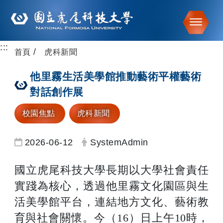
Toggle
:::
跳到主要內容
首頁
虎科新聞
他里霧生活美學館推動藝術平權藝術
對話創作展
校園焦點
虎科新聞
日期：
發布者：
2026-06-12
SystemAdmin
國立虎尾科技大學長期以大學社會責任
實踐為核心，透過他里霧文化園區與生
活美學館平台，連結地方文化、藝術教
育與社會關懷。今（16）日上午10時，