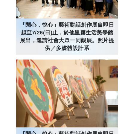
「閱心．悅心」藝術對話創作展自即日
起至7/26(日)止，於他里霧生活美學館
展出，邀請社會大眾一同觀展。照片提
供／多媒體設計系
「閱心．悅心」藝術對話創作展自即日