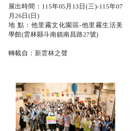
展出時間：115年05月13日(三)-115年07
月26日(日)
地 點：他里霧文化園區-他里霧生活美
學館(雲林縣斗南鎮南昌路27號)
轉載自：
新雲林之聲