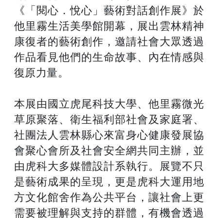
《「閱心．悅心」藝術對話創作展》於
他里霧生活美學館開幕，展出雲林精神
康復者的藝術創作，邀請社會大眾透過
作品看見他們的生命故事、內在情感與
復原力量。
本展由國立虎尾科技大學、他里霧微光
草原聚落、衛生福利部社會及家庭署、
社團法人雲林縣心來富身心健康發展協
會聚心會所及社會安全網共同主辦，並
由虎科大多媒體設計系執行。展覽不只
是藝術成果的呈現，更是虎科大運用地
方文化館舍作為公共平台，讓社會上更
需要被理解與支持的群體，有機會透過