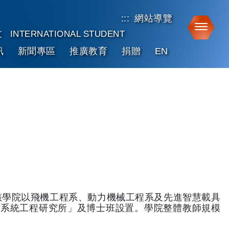
:::
網站導覽
Toggle
友
INTERNATIONAL STUDENT
訊
新聞專區
推廣教育
捐贈
EN
該學院以飛機工程系、動力機械工程系及先進智慧載具
慧系統工程研究所」及博士班設置。學院整體教師規模