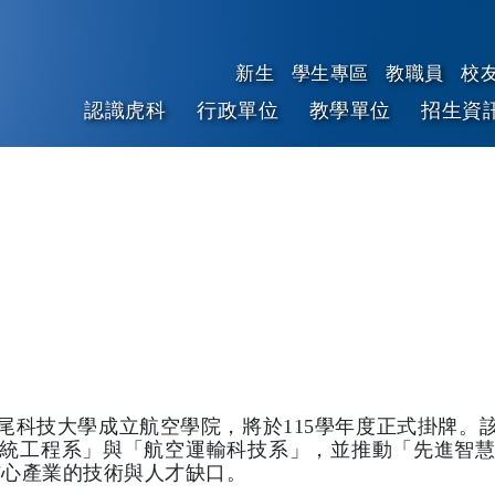
新生
學生專區
教職員
校
認識虎科
行政單位
教學單位
招生資
跳到主要內容
尾科技大學成立航空學院，將於115學年度正式掛牌。
統工程系」與「航空運輸科技系」，並推動「先進智
家核心產業的技術與人才缺口。