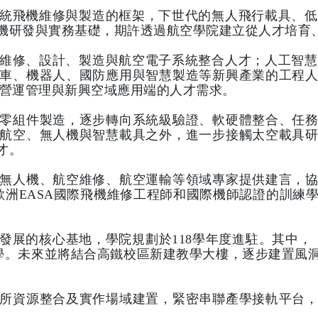
統飛機維修與製造的框架，下世代的無人飛行載具、低
機研發與實務基礎，期許透過航空學院建立從人才培育
維修、設計、製造與航空電子系統整合人才；人工智慧
車、機器人、國防應用與智慧製造等新興產業的工程
在營運管理與新興空域應用端的人才需求。
零組件製造，逐步轉向系統級驗證、軟硬體整合、任
航空、無人機與智慧載具之外，進一步接觸太空載具
才。
無人機、航空維修、航空運輸等領域專家提供建言，
得歐洲EASA國際飛機維修工程師和國際機師認證的訓
發展的核心基地，學院規劃於118學年度進駐。其中，
實體教學。未來並將結合高鐵校區新建教學大樓，逐步建置
所資源整合及實作場域建置，緊密串聯產學接軌平台