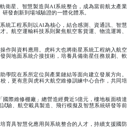
軌衛星、智慧製造與AI系統整合，成為當前航太產業
、研發創新到場域驗證的一體化體系。
系統工程系則以AI為核心，結合感測、資通訊、智慧
人才。航空運輸科技系則聚焦航空客貨運、物流運籌、
務操作與資料應用。虎科大也將衛星系統工程納入航空
研發與地面系統介接技術，培養具備衛星任務規劃、軟
協助學院在系所定位與產業鏈結等面向建立發展方向。
練學校，更有意與虎科大航空維修訓練中心合作，共同培
「國際維修棚廠」總營造經費近5億元，樓地板面積達
風洞試驗、航空載具製造、飛行模擬及智慧系統研發等前
，培育具智慧化應用與系統整合的人才，持續支援國防