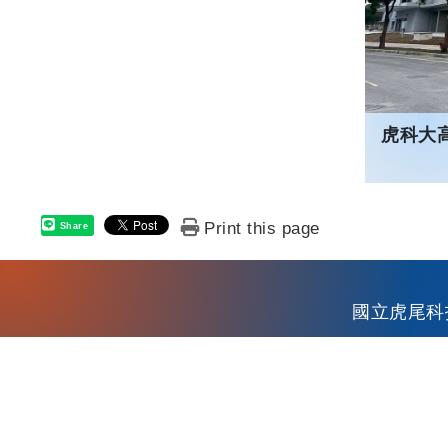
虎科大
Print this page
Share
國立虎尾科技大學
校務資訊
電話：886-5-631500
個人資料保護安全政策
|
隱私