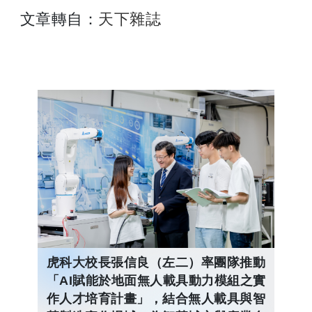
文章轉自：
天下雜誌
虎科大校長張信良（左二）率團隊推動
「AI賦能於地面無人載具動力模組之實
作人才培育計畫」，結合無人載具與智