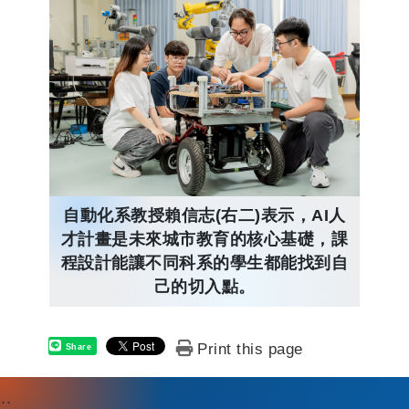
自動化系教授賴信志(右二)表示，AI人
才計畫是未來城市教育的核心基礎，課
程設計能讓不同科系的學生都能找到自
己的切入點。
Print this page
Share
:::