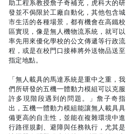
助工程系教授詹子奇補充，虎科大的研
發並不侷限於工廠自動化，其他包含城
市生活的各種場景，都有機會在高鐵校
區實現，像是無人機物流系統，就可以
率先用來優化學校的公文傳遞等行政流
程，或是在校門口接棒將外送物品送至
指定地點。
「無人載具的馬達系統是重中之重，我
們所研發的五機一體動力模組可以克服
許多現階段遇到的問題。」詹子奇指
出，五機一體動力模組能讓無人載具具
備更高的自主性，並能在複雜環境中進
行路徑規劃、避障與任務執行，尤其是