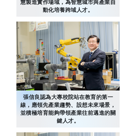
慧製造實作場域，為智慧城市與產業自
動化培養跨域人才。
張信良認為大專校院站在教育的第一
線，應領先產業趨勢、設想未來場景，
並積極培育能夠帶領產業往前邁進的關
鍵人才。