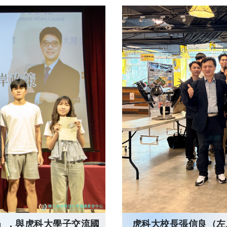
」，與虎科大學子交流國
虎科大校長張信良（左