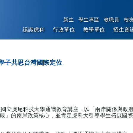
新生
學生專區
教職員
校
認識虎科
行政單位
教學單位
招生資
跳到主要內容
學子共思台灣國際定位
邀至國立虎尾科技大學通識教育講座，以「兩岸關係與政
嚴」的兩岸政策核心，並肯定虎科大引導學生拓展國