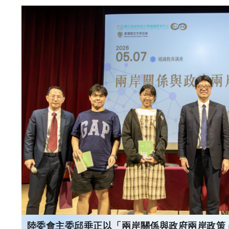
陸委會主委邱垂正以「兩岸關係與政府兩岸政策