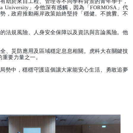
，有助於來自工程、管理等不同學科背景的青年學子，
niversity」令他深有感觸，因為「FORMOSA」代
情勢，政府推動兩岸政策始終堅持「穩健、不挑釁、不
範的法規風險、人身安全保障以及資訊與言論風險。他
安全、災防應用及區域穩定息息相關。虎科大在關鍵技
的重要力量之一。
的局勢中，穩穩守護這個讓大家能安心生活、勇敢追夢