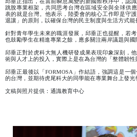
邱垂正指出，在當前瞬息萬變的新國際秩序中，認識
跳脫專業框架，共同思考台灣在區域安全與全球供應鏈中的關鍵
表的就是台灣。他表示，陸委會的核心工作即是守護
退讓」的原則，以確保台灣的民主制度與生活方式能
針對青年學生未來的職涯發展，邱垂正也提醒，若考
也鼓勵學生在精進專業之餘，應多關注兩岸議題與國
邱垂正對於虎科大無人機研發成果表現印象深刻，他
術與人才上的投入，實際上是在為台灣的「整體韌性
邱垂正最後以「FORMOSA」作結語，強調這是
的台灣，並期待虎尾科大的同學能在專業舞台上發光
文稿與照片提供：通識教育中心