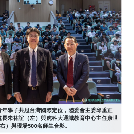
青年學子共思台灣國際定位，陸委會主委邱垂正
處長朱祐誼（左）與虎科大通識教育中心主任康世
右）與現場500名師生合影。