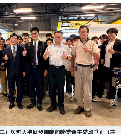
二）與無人機研發團隊向陸委會主委邱垂正（左