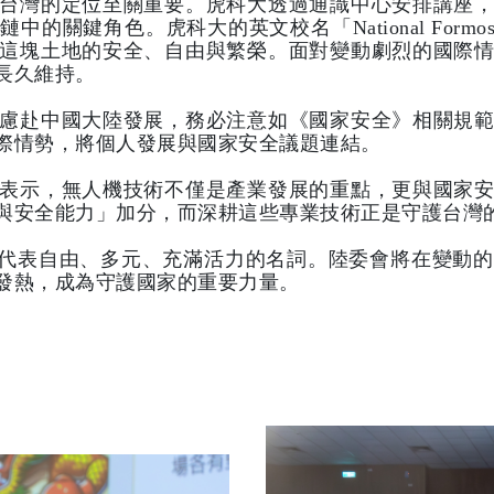
台灣的定位至關重要。虎科大透過通識中心安排講座
角色。虎科大的英文校名「National Formosa U
這塊土地的安全、自由與繁榮。面對變動劇烈的國際
長久維持。
慮赴中國大陸發展，務必注意如《國家安全》相關規
際情勢，將個人發展與國家安全議題連結。
表示，無人機技術不僅是產業發展的重點，更與國家
與安全能力」加分，而深耕這些專業技術正是守護台灣
一個代表自由、多元、充滿活力的名詞。陸委會將在變動
發熱，成為守護國家的重要力量。