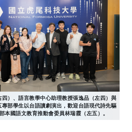
右四）、語言教學中心助理教授張逸品（左四）與
五專部學生以台語讀劇演出，歡迎台語現代詩先驅
部本國語文教育推動會委員林瑞霞（左五）。