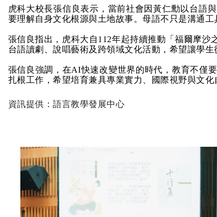
虎科大校長張信良表示，當前社會因黃仁勳以台語與
要理解自身文化根源與土地故事。母語不只是溝通工
張信良指出，虎科大自
112
年起持續推動「福爾摩沙
台語讀劇、說唱藝術及跨領域文化活動，希望讓學生
張信良強調，在
AI
快速改變世界的時代，教育不僅
扎根工作，希望培育兼具專業實力、國際視野與文化
資訊提供：語言教學發展中心