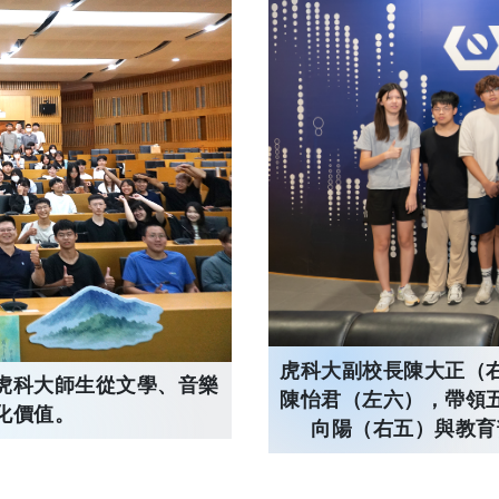
虎科大副校長陳大正（
虎科大師生從文學、音樂
陳怡君（左六），帶領
化價值。
向陽（右五）與教育