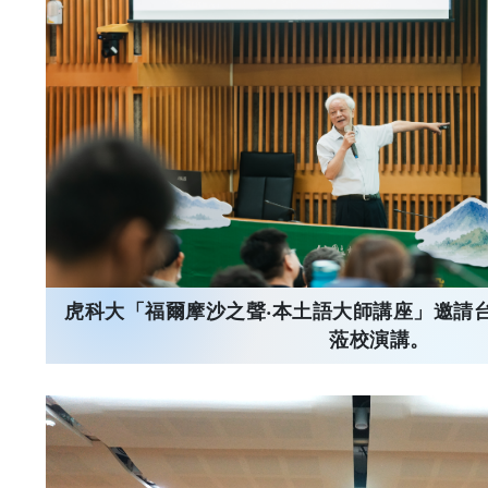
虎科大「福爾摩沙之聲‧本土語大師講座」邀請
蒞校演講。