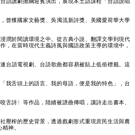
以台語讀劇擔綱迎賓演出，展現本土語課程「台語說唱
分，曾獲國家文藝獎、吳濁流新詩獎、美國愛荷華大學
即浸潤於閱讀環境之中。從古典小說、翻譯文學到現代
創作，在當時現代主義詩風與國語政策主導的環境中，
，連台語電視劇、台語歌曲都容易被貼上低俗標籤。這
，「我舌頭上的語言、我的母語，便是我的特色」，台
〈咬舌詩〉等作品，陸續被譜曲傳唱，讓詩走出書本、
會社壓榨的歷史背景，透過戲劇形式重現庶民生活與農
心精神。