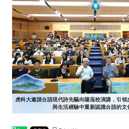
虎科大邀請台語現代詩先驅向陽蒞校演講，引領
與生活經驗中重新認識台語的文