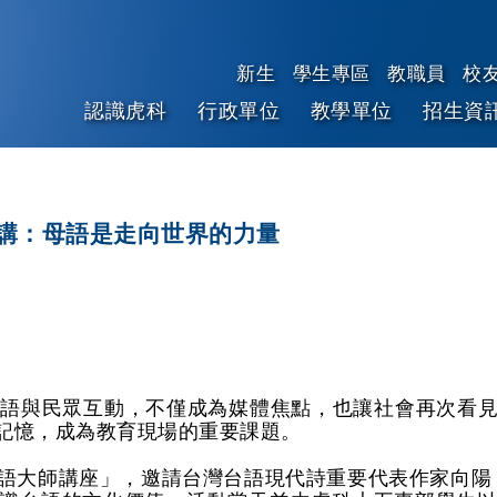
新生
學生專區
教職員
校
認識虎科
行政單位
教學單位
招生資
跳到主要內容
講：母語是走向世界的力量
台語與民眾互動，不僅成為媒體焦點，也讓社會再次看
記憶，成為教育現場的重要課題。
語大師講座」，邀請台灣台語現代詩重要代表作家向陽