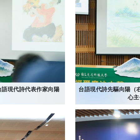
台語現代詩先驅向陽（
台語現代詩代表作家向陽
心主