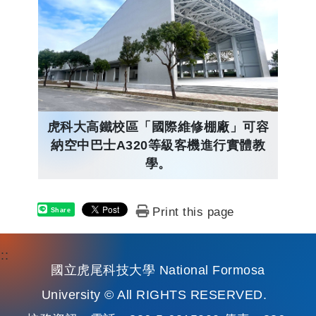
虎科大高鐵校區「國際維修棚廠」可容
納空中巴士A320等級客機進行實體教
學。
Print this page
Share
:::
國立虎尾科技大學 National Formosa
University © All RIGHTS RESERVED.