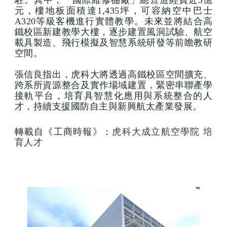
元，樓地板面積達1,435坪，可容納空中巴士
A320等級客機進行實體教學。未來並將結合高
鐵校區新建教學大樓，逐步建置風洞試驗、航空
載具製造、飛行模擬及智慧系統研發等前瞻教研
空間。
張信良指出，虎科大將透過高鐵校區空間擴充、
跨系所資源整合及實作場域建置，緊密串聯產學
接軌平台，培育具智慧化應用與系統整合的人
才，持續支援國防自主與新興航太產業發展。
轉載自《工商時報》：
虎科大成立航空學院 培
育人才