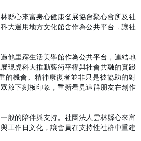
雲林縣心來富身心健康發展協會聚心會所及社
虎科大運用地方文化館舍作為公共平台，讓社
透過他里霧生活美學館作為公共平台，連結地
也展現虎科大推動藝術平權與社會共融的實踐
重的機會。精神康復者並非只是被協助的對
大眾放下刻板印象，重新看見這群朋友在創作
家一般的陪伴與支持。社團法人雲林縣心來富
等參與與工作日文化，讓會員在支持性社群中重建