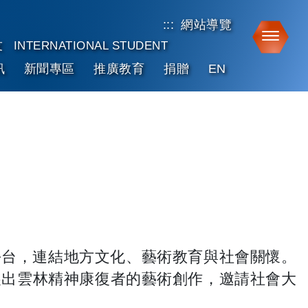
:::
網站導覽
Toggle
友
INTERNATIONAL STUDENT
訊
新聞專區
推廣教育
捐贈
EN
平台，連結地方文化、藝術教育與社會關懷。
展出雲林精神康復者的藝術創作，邀請社會大