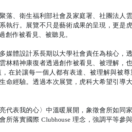
聚落、衛生福利部社會及家庭署、社團法人
系執行。展覽不只是藝術成果的呈現，更是
過創作被看見、被聽見。
多媒體設計系長期以大學社會責任為核心，
雲林精神康復者透過創作被看見、被理解，
值，在於讓每一個人都有表達、被理解與被尊
生命經驗。透過本次展覽，虎科大希望引導
亮代表我的心〉中溫暖展開，象徵會所如同
落實國際 Clubhouse 理念，強調平