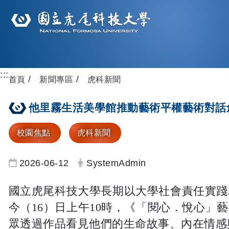
:::
首頁
新聞專區
虎科新聞
他里霧生活美學館推動藝術平權藝術對話
校園焦點
虎科新聞
日期：
發布者：
2026-06-12
SystemAdmin
國立虎尾科技大學長期以大學社會責任實踐
今（16）日上午10時，《「閱心．悅心
眾透過作品看見他們的生命故事、內在情感