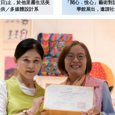
(日)止，於他里霧生活美
「閱心．悅心」藝術對話
提供／多媒體設計系
學館展出，邀請社