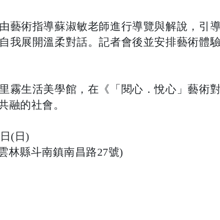
由藝術指導蘇淑敏老師進行導覽與解說，引
自我展開溫柔對話。記者會後並安排藝術體
里霧生活美學館，在《「閱心．悅心」藝術
共融的社會。
日(日)
雲林縣斗南鎮南昌路27號)