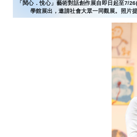
「閱心．悅心」藝術對話創作展自即日起至7/26
學館展出，邀請社會大眾一同觀展。照片