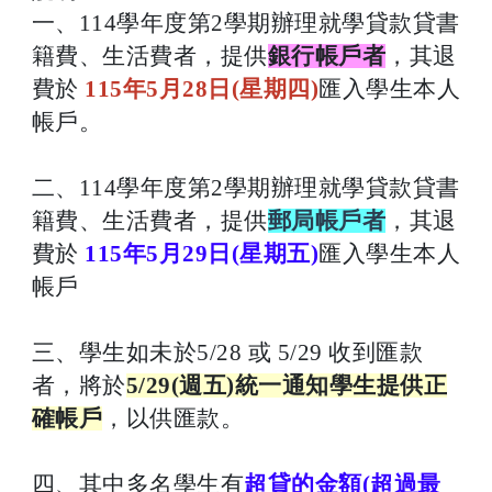
一、114學年度第2學期辦理就學貸款貸書
籍費、生活費者，提供
銀行帳戶者
，其退
費於
115年5月28日(星期四)
匯入學生本人
帳戶。
二、114學年度第2學期辦理就學貸款貸書
籍費、生活費者，提供
郵局帳戶者
，其退
費於
115年5月29日(星期五)
匯入學生本人
帳戶
三、學生如未於5/28 或 5/29 收到匯款
者，將於
5/29(週五)統一通知學生提供正
確帳戶
，以供匯款。
四、其中多名學生有
超貸的金額(超過最