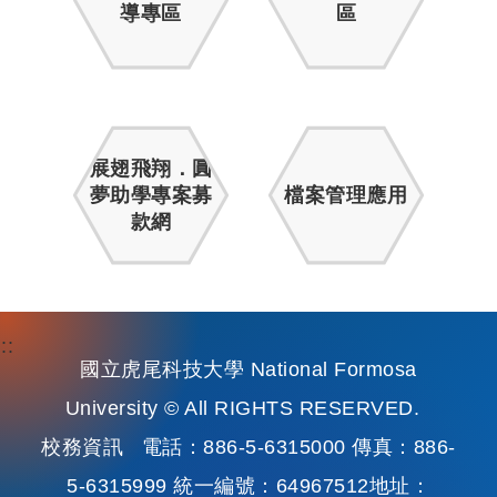
導專區
區
展翅飛翔．圓
夢助學專案募
檔案管理應用
款網
:::
國立虎尾科技大學 National Formosa
University © All RIGHTS RESERVED.
校務資訊
電話：886-5-6315000 傳真：886-
5-6315999 統一編號：64967512地址：