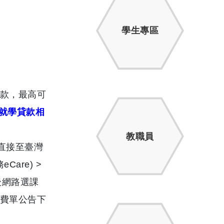
學生專區
款，
最高可
就學貸款相
教職員
直接至臺灣
eCare) >
後網路選課
費單公告下