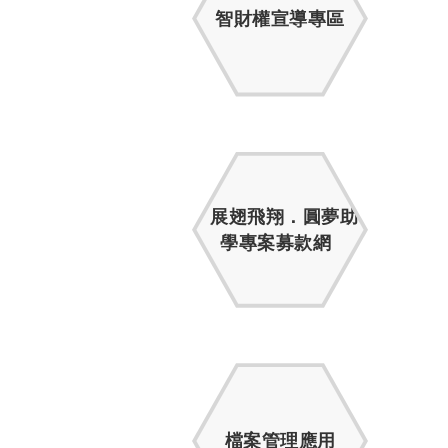
智財權宣導專區
展翅飛翔．圓夢助
學專案募款網
檔案管理應用