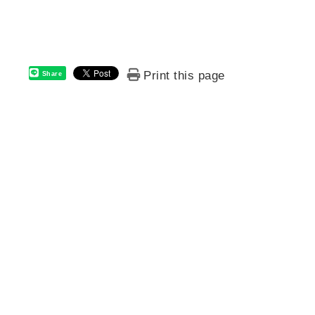
Print this page
Share