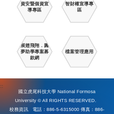
資安暨個資宣
智財權宣導專
導專區
區
展翅飛翔．圓
夢助學專案募
檔案管理應用
款網
:::
國立虎尾科技大學 National Formosa
University © All RIGHTS RESERVED.
校務資訊
電話：886-5-6315000 傳真：886-