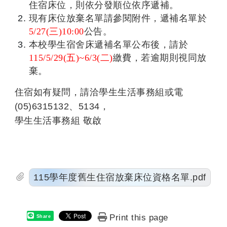
住宿床位，則依分發順位依序遞補。
現有床位放棄名單請參閱附件，遞補名單於
5/27(
三)10:00
公告。
本校學生宿舍床遞補名單公布後，請於
115/5/29(
五)~6/3(二)
繳費，若逾期則視同放
棄。
住宿如有疑問，請洽學生生活事務組或電
(05)6315132、5134，
學生生活事務組 敬啟
115學年度舊生住宿放棄床位資格名單.pdf
Print this page
Share