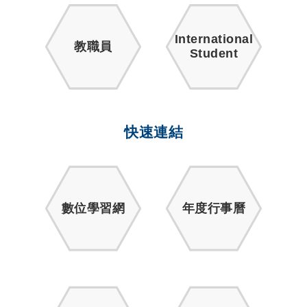
International
教職員
Student
快速連結
數位學習網
年度行事曆