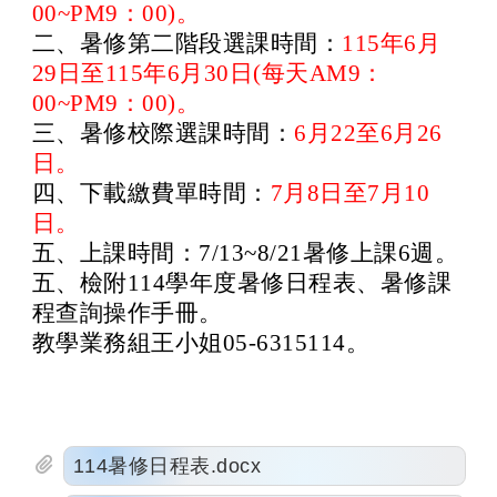
00~PM9：00)。
二、
暑修第二階段選課時間：
115年6月
29日至115年6月30日
(每天AM9：
00~PM9：00)
。
三、暑修校際選課時間：
6月22至6月26
日。
四、下載繳費單時間：
7月8日至7月10
日。
五、上課時間：7/13~8/21暑修上課6週。
五、檢附114學年度暑修日程表、暑修課
程查詢操作手冊。
教學業務組王小姐05-6315114。
114暑修日程表.docx