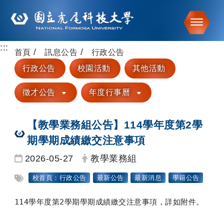
Toggle
:::
跳到主要內容
首頁
訊息公告
行政公告
行政公告
校園活動
其他活動
徵才公告
年度行事曆
【教學業務組公告】114學年度第2學
期學期成績繳交注意事項
日期：
發布者：
2026-05-27
教學業務組
標籤：
校首頁：行政公告
最新公告
最新消息
學籍公告
114學年度第2學期學期成績繳交注意事項，詳如附件。