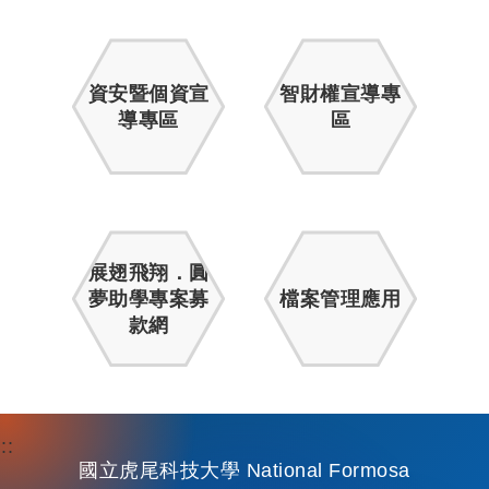
資安暨個資宣
智財權宣導專
導專區
區
展翅飛翔．圓
夢助學專案募
檔案管理應用
款網
:::
國立虎尾科技大學 National Formosa