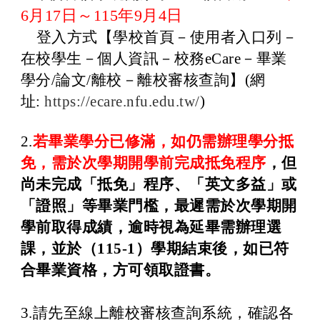
6月17日～115年9月4日
登入方式【學校首頁－使用者入口列－
在校學生－個人資訊－校務eCare
－畢業
學分
/
論文
/
離校－離校審核查詢】(網
址:
https://ecare.nfu.edu.tw/
)
2.
若畢業學分已修滿，如仍需辦理學分抵
免，需於次學期開學前完成抵免程序
，但
尚未完成「抵免」程序、「英文多益」或
「證照」等畢業門檻，最遲需於次學期開
學前取得成績，逾時視為延畢需辦理選
課，並於（
115-1
）學期結束後，如已符
合畢業資格，方可領取證書。
3.
請先至線上離校審核查詢系統，確認各