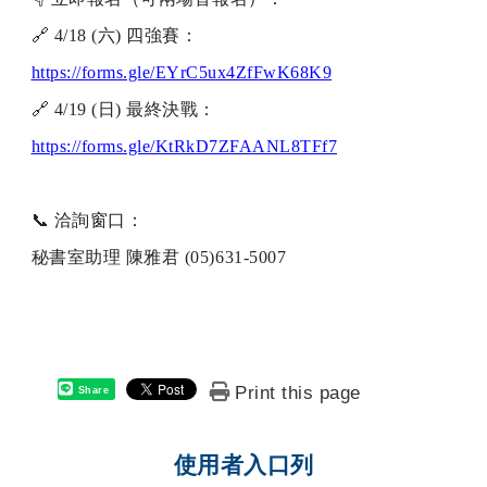
🔗
4/18 (
六) 四強賽：
https://forms.gle/EYrC5ux4ZfFwK68K9
🔗
4/19 (
日) 最終決戰：
https://forms.gle/KtRkD7ZFAANL8TFf7
📞
洽詢窗口：
秘書室助理 陳雅君 (05)631-5007
Print this page
Share
使用者入口列