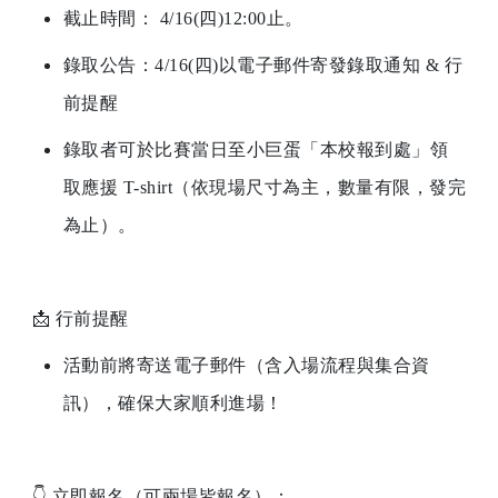
截止時間： 4/16(四)12:00止。
錄取公告：4/16(四)以電子郵件寄發錄取通知 & 行
前提醒
錄取者可於比賽當日至小巨蛋「本校報到處」領
取應援 T-shirt（依現場尺寸為主，數量有限，發完
為止）。
📩
行前提醒
活動前將寄送電子郵件（含入場流程與集合資
訊），確保大家順利進場！
👇
立即報名（可兩場皆報名）：