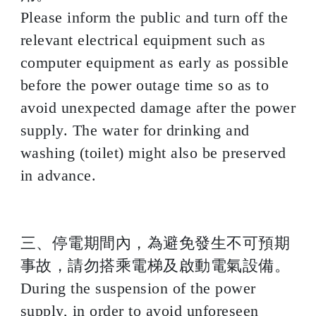
Please inform the public and turn off the
relevant electrical equipment such as
computer equipment as early as possible
before the power outage time so as to
avoid unexpected damage after the power
supply. The water for drinking and
washing (toilet) might also be preserved
in advance.
三、停電期間內，為避免發生不可預期
事故，請勿搭乘電梯及啟動電氣設備。
During the suspension of the power
supply, in order to avoid unforeseen