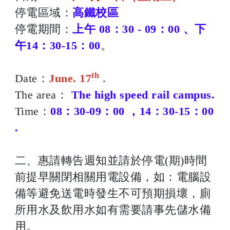
停電區域：
高鐵校區
停電期間：
上午 08：30 - 09：00 、下
午14：30-15：00
。
th
Date：
June. 17
.
The area：
The high speed rail campus.
Time：
08：30-09：00 ，14：30-15：00
.
二、惠請轉告週知並請於停電(期)時間
前提早關閉相關用電設備，如：電腦設
備等避免送電時發生不可預期損壞，廁
所用水及飲用水如有需要請事先儲水備
用。