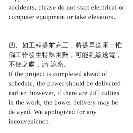
accidents, please do not start electrical or
computer equipment or take elevators.
四、如工程提前完工，將提早送電；惟
倘工作發生特殊困難，可能延緩送電，
不便之處，請 諒察。
If the project is completed ahead of
schedule, the power should be delivered
earlier; however, if there are difficulties
in the work, the power delivery may be
delayed. We apologized for any
inconvenience.