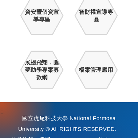
資安暨個資宣
智財權宣導專
導專區
區
展翅飛翔．圓
夢助學專案募
檔案管理應用
款網
:::
國立虎尾科技大學 National Formosa
University © All RIGHTS RESERVED.