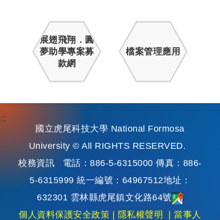
展翅飛翔．圓
夢助學專案募
檔案管理應用
款網
:::
國立虎尾科技大學 National Formosa
University © All RIGHTS RESERVED.
校務資訊
電話：886-5-6315000 傳真：886-
5-6315999 統一編號：64967512地址：
632301 雲林縣虎尾鎮文化路64號
個人資料保護安全政策
|
隱私權聲明
|
當事人