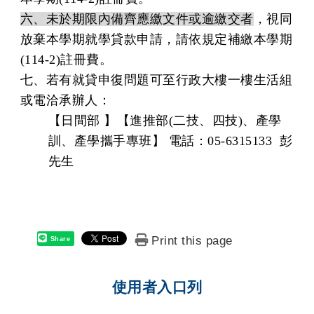
六、未於期限內備齊應繳文件或逾繳交者
，視同
放棄本學期就學貸款申請，請依規定補繳本學期
(114-2)註冊費。
七、
若有就貸申復問題可至行政大樓一樓生活組
或電洽承辦人：
【日間部 】【進推部(二技、四技)、產學
訓、產學攜手專班】 電話：05-6315133 彭
先生
Print this page
Share
使用者入口列