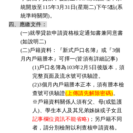
統開放至115年3月31日(星期二)下午5點(系
統準時關閉)。
四、應繳文件：
(一)就學貸款申請資格核定通知書兼同意書
(如說明二)
(二)戶籍資料：『新式戶口名簿』或『3個
月內戶籍謄本』可擇一(皆須有詳細記事)
(1)戶口名簿為103年2月5日後版本，須
完整頁面及流水號可供驗證。
(2)3個月內戶籍謄本正本，須有謄本檢
查號可供驗證
(
上傳請先解除密碼)
。
※戶籍資料關係人須有父、母(或監護
人)、學生本人及其兄弟姊妹或子女且
記事欄位資
訊不能省略)
；另戶籍不同
。
者，請分別檢附以利查核申請資格