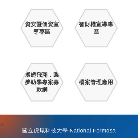
資安暨個資宣
智財權宣導專
導專區
區
展翅飛翔．圓
夢助學專案募
檔案管理應用
款網
:::
國立虎尾科技大學 National Formosa