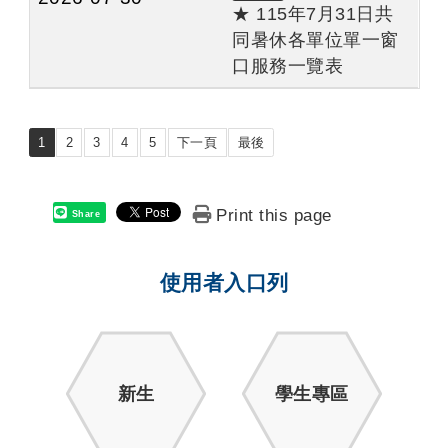
★ 115年7月31日共
同暑休各單位單一窗
口服務一覽表
1
2
3
4
5
下一頁
最後
Print this page
Share
使用者入口列
新生
學生專區