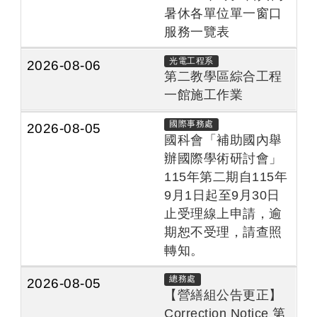
暑休各單位單一窗口
服務一覽表
光電工程系
2026-08-06
第二教學區綜合工程
一館施工作業
國際事務處
2026-08-05
國科會「補助國內舉
辦國際學術研討會」
115年第二期自115年
9月1日起至9月30日
止受理線上申請，逾
期恕不受理，請查照
轉知。
總務處
2026-08-05
【營繕組公告更正】
Correction Notice 第