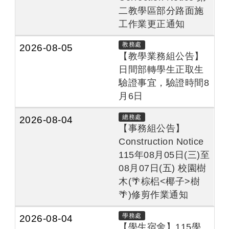
二教學區部分路面施
工作業更正通知
教務處
2026-08-05
【教學業務組公告】
日間部轉學生正取生
驗證事宜，驗證時間8
月6日
總務處
2026-08-04
【事務組公告】
Construction Notice
115年08月05日(三)至
08月07日(五) 校園樹
木(
🌴
棕梠<椰子>樹
🌴
)修剪作業通知
學務處
2026-08-04
【學生宿舍】115學