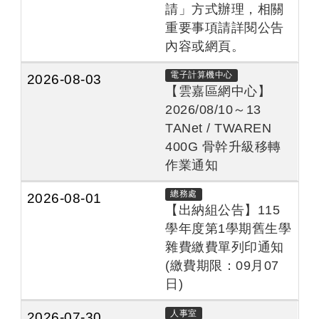
請」方式辦理，相關
重要事項請詳閱公告
內容或網頁。
電子計算機中心
2026-08-03
【雲嘉區網中心】
2026/08/10～13
TANet / TWAREN
400G 骨幹升級移轉
作業通知
總務處
2026-08-01
【出納組公告】115
學年度第1學期舊生學
雜費繳費單列印通知
(繳費期限：09月07
日)
人事室
2026-07-30