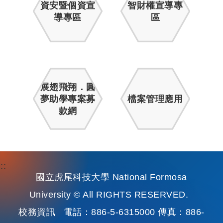
資安暨個資宣
智財權宣導專
導專區
區
展翅飛翔．圓
夢助學專案募
檔案管理應用
款網
:::
國立虎尾科技大學 National Formosa
University © All RIGHTS RESERVED.
校務資訊
電話：886-5-6315000 傳真：886-