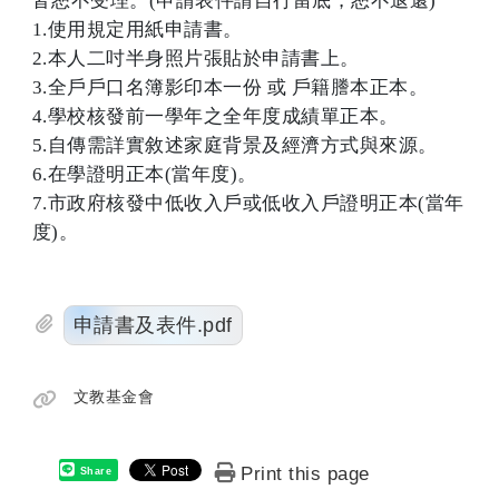
皆恕不受理。(申請表件請自行留底，恕不退還)
1.使用規定用紙申請書。
2.本人二吋半身照片張貼於申請書上。
3.全戶戶口名簿影印本一份 或 戶籍謄本正本。
4.學校核發前一學年之全年度成績單正本。
5.自傳需詳實敘述家庭背景及經濟方式與來源。
6.在學證明正本(當年度)。
7.市政府核發中低收入戶或低收入戶證明正本(當年
度)。
申請書及表件.pdf
文教基金會
Print this page
Share