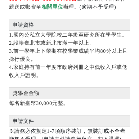
親送或郵寄至
相關單位
辦理
。(逾期不予受理)
申請資格
1.國內公私立大學院校二年級至研究所在學學生。
2.設籍臺北市或新北市滿一年以上。
3.前一學年上下學期在校學業成績平均80分以上且
操行優良。
4.家庭持有前一年度市政府列冊之中低收入戶或低
收入戶證明。
獎學金金額
每名新臺幣30,000元整。
申請文件
※請務必依規定1-7項順序裝訂，無裝訂或不全者