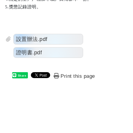
5.獎懲記錄證明。
設置辦法.pdf
證明書.pdf
Print this page
Share