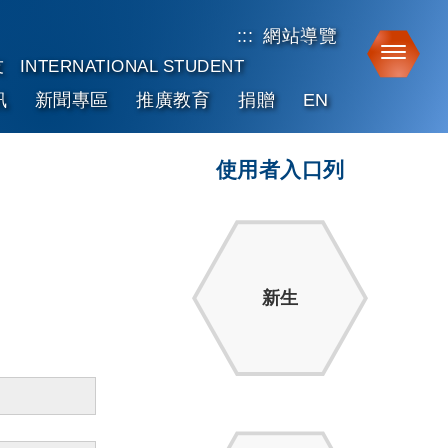
:::
網站導覽
Toggle
友
INTERNATIONAL STUDENT
訊
新聞專區
推廣教育
捐贈
EN
使用者入口列
新生