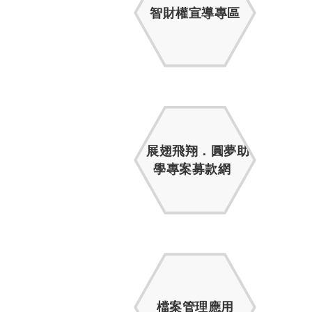
智財權宣導專區
展翅飛翔．圓夢助
學專案募款網
檔案管理應用