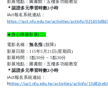
影展地點：圖書館
/
五樓多功能教室
＊
認證多元學習時數2
小時
iAct報名系統連結：
https://iact.nfu.edu.tw/activities/actinfo/021655d
★身心障礙影展
(
二
)
電影名稱：
(
肢障)
無名指
影展日期：115年5月21日(星期四)
影展時間：
3
點
30
分
~ 5
點
30
分
影展地點：圖書館
/
五樓多功能
教室
＊
認證多元學習時數
小時
2
iAct報名系統連結：
h
https://iact.nfu.edu.tw/activities/actinfo/15d82c