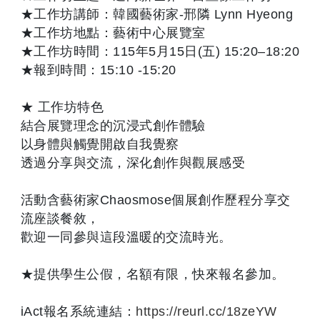
★工作坊講師：韓國藝術家-邢隣 Lynn Hyeong
★工作坊地點：藝術中心展覽室
★工作坊時間：115年5月15日(五) 15:20–18:20
★報到時間：15:10 -15:20
★ 工作坊特色
結合展覽理念的沉浸式創作體驗
以身體與觸覺開啟自我覺察
透過分享與交流，深化創作與觀展感受
活動含藝術家Chaosmose個展創作歷程分享交
流座談餐敘，
歡迎一同參與這段溫暖的交流時光。
★提供學生公假，名額有限，快來報名參加。
iAct報名系統連結：
https://reurl.cc/18zeYW