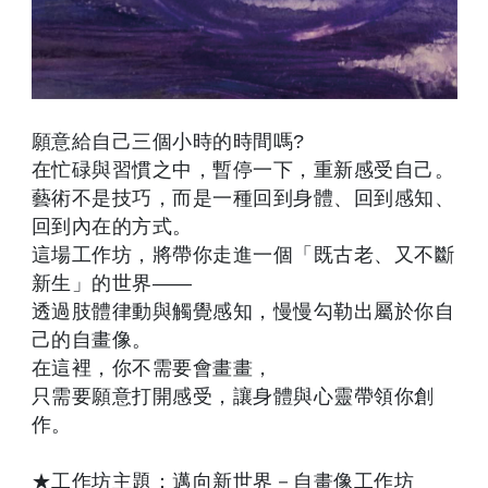
願意給自己三個小時的時間嗎?
在忙碌與習慣之中，暫停一下，重新感受自己。
藝術不是技巧，而是一種回到身體、回到感知、
回到內在的方式。
這場工作坊，將帶你走進一個「既古老、又不斷
新生」的世界——
透過肢體律動與觸覺感知，慢慢勾勒出屬於你自
己的自畫像。
在這裡，你不需要會畫畫，
只需要願意打開感受，讓身體與心靈帶領你創
作。
★工作坊主題：邁向新世界－自畫像工作坊